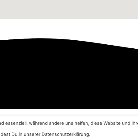
Impressum
|
Datenschutzerklärung
nd essenziell, während andere uns helfen, diese Website und Ihr
+49 6031 96
ndest Du in unserer Datenschutzerklärung.