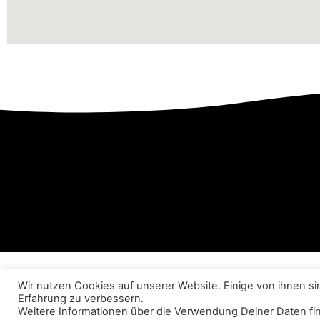
Wir nutzen Cookies auf unserer Website. Einige von ihnen si
© 2026 All rights Reserved.
Erfahrung zu verbessern.
Weitere Informationen über die Verwendung Deiner Daten fi