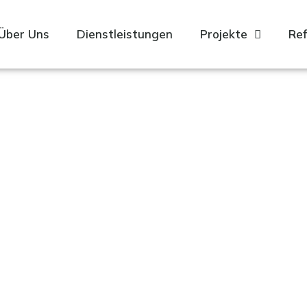
Über Uns
Dienstleistungen
Projekte
Re
n Sie uns